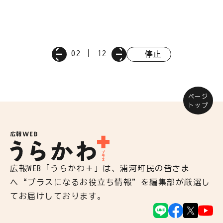
02
12
停止
ページ
トップ
広報WEB「うらかわ＋」は、浦河町民の皆さま
へ“プラスになるお役立ち情報”を編集部が厳選し
てお届けしております。