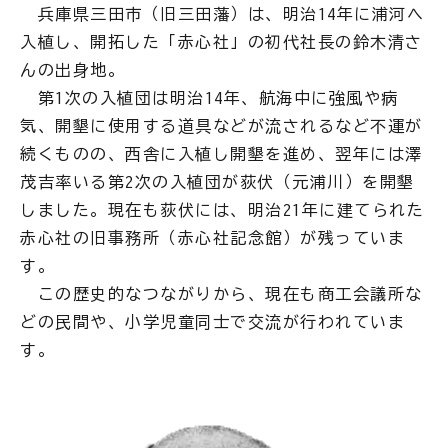
兵庫県三田市（旧三田藩）は、明治14年に浦河へ
入植し、開拓した「赤心社」の初代社長の鈴木清さ
んの出身地。
第1次の入植団は明治14年、航海中に強風や病
気、開墾に使用する道具などが流されるなど不運が
続くものの、西舎に入植し開墾を進め、翌年には澤
茂吉率いる第2次の入植団が荻伏（元浦川）を開墾
しました。現在も荻伏には、明治21年に建てられた
赤心社の旧事務所（赤心社記念館）が残っていま
す。
この歴史的なつながりから、現在も商工会議所な
どの民間や、小学児童同士で交流が行われていま
す。