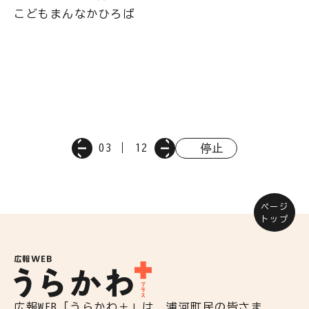
こどもまんなかひろば
03
12
停止
ページ
トップ
広報WEB「うらかわ＋」は、浦河町民の皆さま