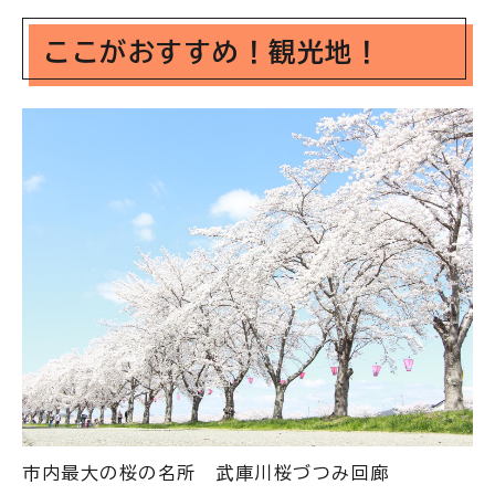
ここがおすすめ！観光地！
市内最大の桜の名所 武庫川桜づつみ回廊