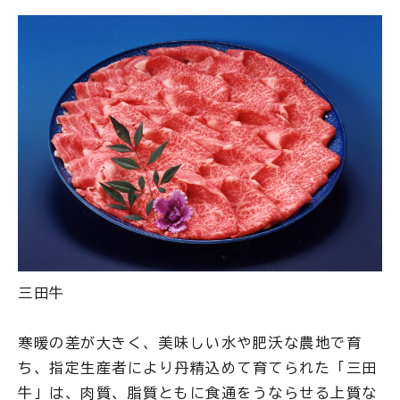
三田牛
寒暖の差が大きく、美味しい水や肥沃な農地で育
ち、指定生産者により丹精込めて育てられた「三田
牛」は、肉質、脂質ともに食通をうならせる上質な