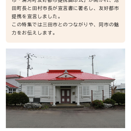
市・浦河町友好都市提携調印式」が開かれ、池
田町長と田村市長が宣言書に署名し、友好都市
提携を宣言しました。
この特集では三田市とのつながりや、同市の魅
力をお伝えします。