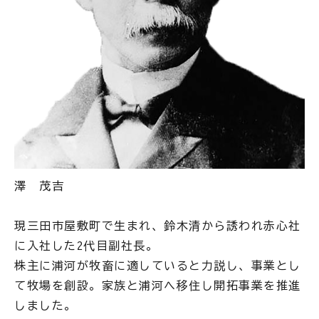
澤 茂吉
現三田市屋敷町で生まれ、鈴木清から誘われ赤心社
に入社した2代目副社長。
株主に浦河が牧畜に適していると力説し、事業とし
て牧場を創設。家族と浦河へ移住し開拓事業を推進
しました。