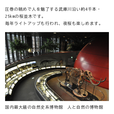
圧巻の眺めで人を魅了する武庫川沿い約4千本・
25kmの桜並木です。
毎年ライトアップも行われ、夜桜も楽しめます。
国内最大級の自然史系博物館 人と自然の博物館