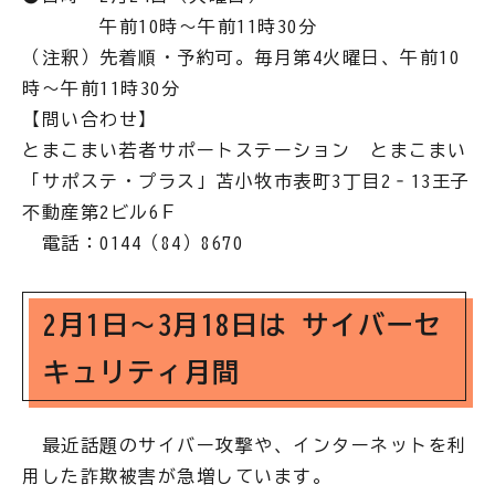
午前10時～午前11時30分
（注釈）先着順・予約可。毎月第4火曜日、午前10
時～午前11時30分
【問い合わせ】
とまこまい若者サポートステーション とまこまい
「サポステ・プラス」苫小牧市表町3丁目2‐13王子
不動産第2ビル6Ｆ
電話：0144（84）8670
2月1日～3月18日は サイバーセ
キュリティ月間
最近話題のサイバー攻撃や、インターネットを利
用した詐欺被害が急増しています。