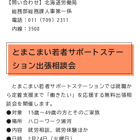
【問い合わせ】北海道労働局
総務部総務課人事第一係
電話：011（709）2311
内線：3508
とまこまい若者サポートステー
ション出張相談会
とまこまい若者サポートステーションでは就職か
ら定着支援まで「働きたい」を応援する無料出張相
談会を開催します。
●対象 15歳～49歳の方とそのご家族
●場所 ハローワーク浦河
●内容 就労相談、就労体験ほか
●日時 2月24日（火曜日）