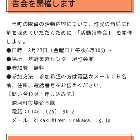
告会を開催します
当町の隊員の活動内容について、町民の皆様に理
解を深めていただくために 「活動報告会」 を開催
します。
●日時 2月27日（金曜日）午後6時30分〜
●場所 基幹集落センター堺町会館
●参加費 無料
●参加方法 参加希望の方は電話かメールでお名
前、住所、電話番号をお伝えください。
【問い合わせ・申し込み先】
浦河町役場企画課
電話：0146 （26） 9012
メール kikaku@town.urakawa. lg.jp