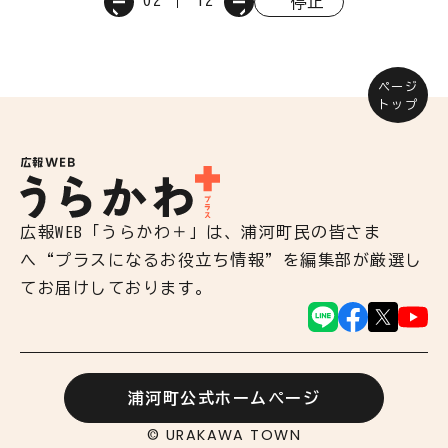
02
12
停止
ページ
トップ
広報WEB「うらかわ＋」は、浦河町民の皆さま
へ“プラスになるお役立ち情報”を編集部が厳選し
てお届けしております。
浦河町公式ホームページ
© URAKAWA TOWN